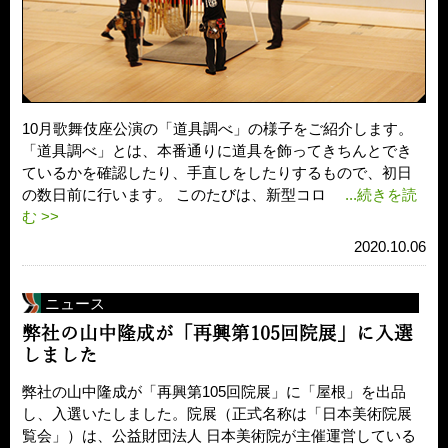
10月歌舞伎座公演の「道具調べ」の様子をご紹介します。
「道具調べ」とは、本番通りに道具を飾ってきちんとでき
ているかを確認したり、手直しをしたりするもので、初日
の数日前に行います。 このたびは、新型コロ
...続きを読
む >>
2020.10.06
ニュース
弊社の山中隆成が「再興第105回院展」に入選
しました
弊社の山中隆成が「再興第105回院展」に「屋根」を出品
し、入選いたしました。院展（正式名称は「日本美術院展
覧会」）は、公益財団法人 日本美術院が主催運営している