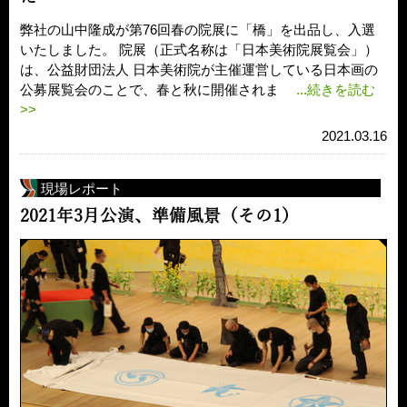
弊社の山中隆成が第76回春の院展に「橋」を出品し、入選
いたしました。 院展（正式名称は「日本美術院展覧会」）
は、公益財団法人 日本美術院が主催運営している日本画の
公募展覧会のことで、春と秋に開催されま
...続きを読む
>>
2021.03.16
現場レポート
2021年3月公演、準備風景（その1）