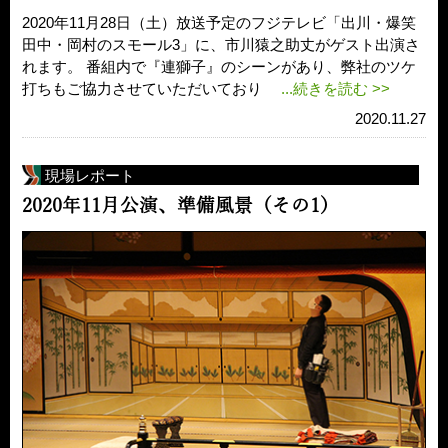
2020年11月28日（土）放送予定のフジテレビ「出川・爆笑
田中・岡村のスモール3」に、市川猿之助丈がゲスト出演さ
れます。 番組内で『連獅子』のシーンがあり、弊社のツケ
打ちもご協力させていただいており
...続きを読む >>
2020.11.27
現場レポート
2020年11月公演、準備風景（その1）