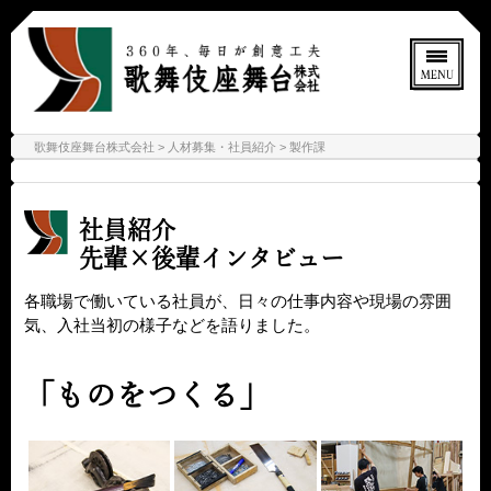
歌舞伎座舞台株式会社
人材募集・社員紹介
製作課
社員紹介
先輩×後輩インタビュー
各職場で働いている社員が、日々の仕事内容や現場の雰囲
気、入社当初の様子などを語りました。
「ものをつくる」