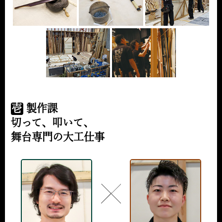
壱
製作課
切って、叩いて、
舞台専門の大工仕事