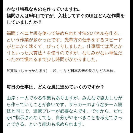
かなり特殊なものを作っていますね。
福間さんは5年目ですが、入社してすぐの頃はどんな作業を
していましたか？
福間：ベニヤ板を使って決められた寸法のパネルを作る、
という作業が多かったです。先輩方の仕事をするスピード
がとにかく速くて、びっくりしました。仕事場では尺とか
寸といった尺貫法＊を使うのですが、なじみがない単位だ
ったので慣れるまで少し時間がかかりました。
尺貫法（しゃっかんほう）：尺、寸など日本古来の長さなどの単位。
毎日の仕事は、どんな風に進めていくのですか？
山岸：一人でやる作業もありますが、みんなで協力しなが
ら作っていくことが多いです。サッカーのようなチーム競
技と同じで、連携プレーが必要なんです。ですから、だれ
かに指示されなくても、自分がやるべきことを考えてさっ
とできる、という能力も求められます。