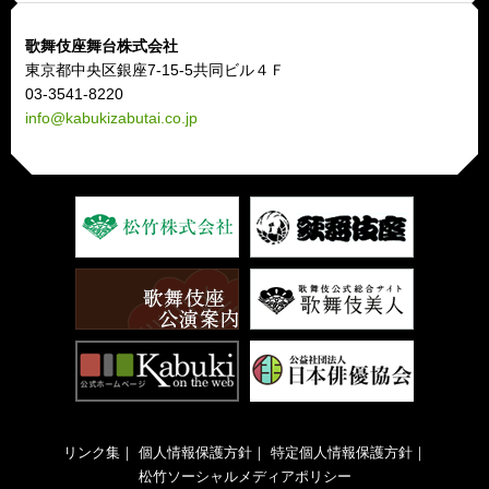
歌舞伎座舞台株式会社
東京都中央区銀座7-15-5共同ビル４Ｆ
03-3541-8220
info@kabukizabutai.co.jp
リンク集
｜
個人情報保護方針
｜
特定個人情報保護方針
｜
松竹ソーシャルメディアポリシー