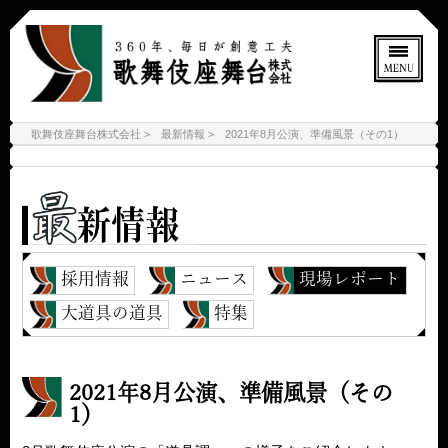
歌舞伎座舞台株式会社
最新情報
2021年8月公演、準備風景（その1）
採用情報
ニュース
現場レポート
大道具の道具
特集
2021年8月公演、準備風景（その
1）