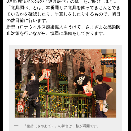
8月歌舞伎座公演の「道具調べ」の様子をご紹介します。
「道具調べ」とは、本番通りに道具を飾ってきちんとでき
ているかを確認したり、手直しをしたりするもので、初日
の数日前に行います。
新型コロナウイルス感染拡大をうけて、さまざまな感染防
止対策を行いながら、慎重に準備をしております。
『鞘當（さやあて）』の舞台は、桜が満開です。