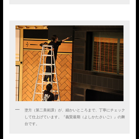
塗方（第二美術課）が、細かいところまで、丁寧にチェック
して仕上げています。『義賢最期（よしかたさいご）』の舞
台です。