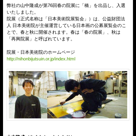
弊社の山中隆成が第76回春の院展に「橋」を出品し、入選
いたしました。
院展（正式名称は「日本美術院展覧会」）は、公益財団法
人 日本美術院が主催運営している日本画の公募展覧会のこ
とで、春と秋に開催されます。春は「春の院展」、秋は
「再興院展」と呼ばれています。
院展・日本美術院のホームページ
http://nihonbijutsuin.or.jp/index.html