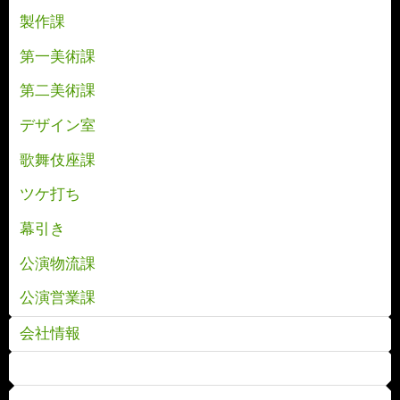
製作課
第一美術課
第二美術課
デザイン室
歌舞伎座課
ツケ打ち
幕引き
公演物流課
公演営業課
会社情報