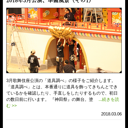
2018年3月公演、準備風景（その1）
3月歌舞伎座公演の「道具調べ」の様子をご紹介します。
「道具調べ」とは、本番通りに道具を飾ってきちんとでき
ているかを確認したり、手直しをしたりするもので、初日
の数日前に行います。 『神田祭』の舞台。塗
...続きを読
む >>
2018.03.06