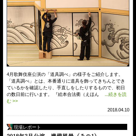
4月歌舞伎座公演の「道具調べ」の様子をご紹介します。
「道具調べ」とは、本番通りに道具を飾ってきちんとでき
ているかを確認したり、手直しをしたりするもので、初日
の数日前に行います。 『絵本合法衢（えほん
...続きを読
む >>
2018.04.10
現場レポート