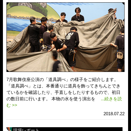
7月歌舞伎座公演の「道具調べ」の様子をご紹介します。
「道具調べ」とは、本番通りに道具を飾ってきちんとでき
ているかを確認したり、手直しをしたりするもので、初日
の数日前に行います。 本物の水を使う演出を
...続きを読
む >>
2018.07.22
現場レポート