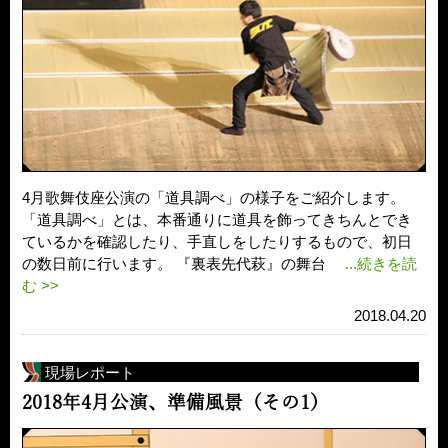
4月歌舞伎座公演の「道具調べ」の様子をご紹介します。
「道具調べ」とは、本番通りに道具を飾ってきちんとでき
ているかを確認したり、手直しをしたりするもので、初日
の数日前に行います。 『裏表先代萩』の舞台
...続きを読
む >>
2018.04.20
現場レポート
2018年4月公演、準備風景（その1）