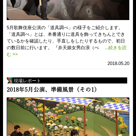
5月歌舞伎座公演の「道具調べ」の様子をご紹介します。
「道具調べ」とは、本番通りに道具を飾ってきちんとでき
ているかを確認したり、手直しをしたりするもので、初日
の数日前に行います。 『弁天娘女男白浪（べ
...続きを読
む >>
2018.05.20
現場レポート
2018年5月公演、準備風景（その1）