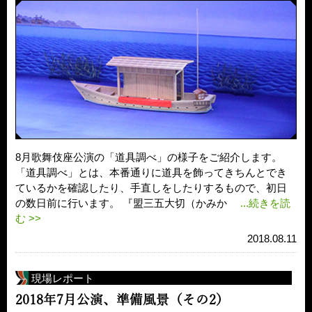
8月歌舞伎座公演の「道具調べ」の様子をご紹介します。
「道具調べ」とは、本番通りに道具を飾ってきちんとでき
ているかを確認したり、手直しをしたりするもので、初日
の数日前に行います。 『盟三五大切（かみか
...続きを読
む >>
2018.08.11
現場レポート
2018年7月公演、準備風景（その2）