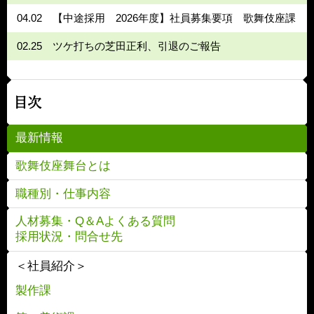
04.02
【中途採用 2026年度】社員募集要項 歌舞伎座課
02.25
ツケ打ちの芝田正利、引退のご報告
目次
最新情報
歌舞伎座舞台とは
職種別・仕事内容
人材募集・Q＆Aよくある質問
採用状況・問合せ先
＜社員紹介＞
製作課