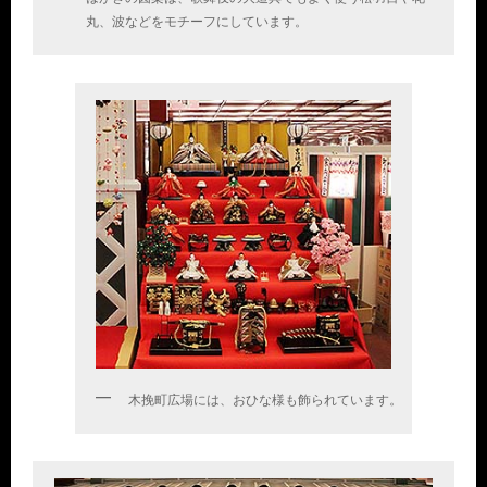
丸、波などをモチーフにしています。
木挽町広場には、おひな様も飾られています。