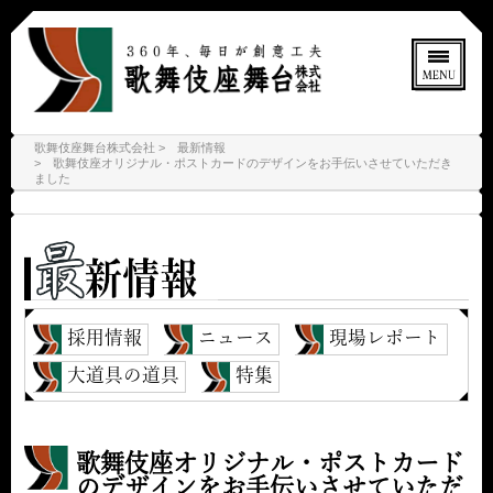
歌舞伎座舞台株式会社
最新情報
歌舞伎座オリジナル・ポストカードのデザインをお手伝いさせていただき
ました
採用情報
ニュース
現場レポート
大道具の道具
特集
歌舞伎座オリジナル・ポストカード
のデザインをお手伝いさせていただ