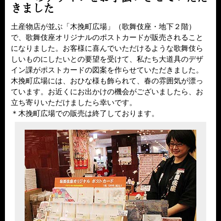
きました
土産物店が並ぶ「木挽町広場」（歌舞伎座・地下２階）
で、歌舞伎座オリジナルのポストカードが販売されること
になりました。お客様に喜んでいただけるような歌舞伎ら
しいものにしたいとの要望を受けて、私たち大道具のデザ
イン課がポストカードの図案を作らせていただきました。
木挽町広場には、おひな様も飾られて、春の雰囲気が漂っ
ています。お近くにお出かけの機会がございましたら、お
立ち寄りいただけましたら幸いです。
＊木挽町広場での販売は終了しております。