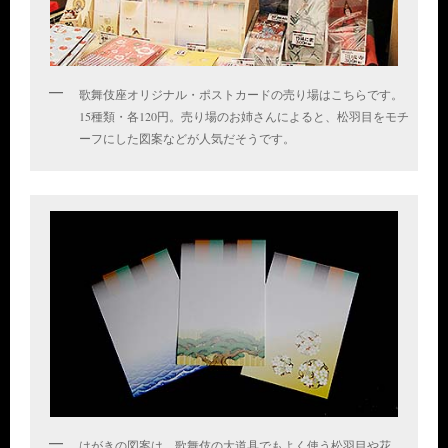
歌舞伎座オリジナル・ポストカードの売り場はこちらです。
15種類・各120円。売り場のお姉さんによると、松羽目をモチ
ーフにした図案などが人気だそうです。
はがきの図案は、歌舞伎の大道具でもよく使う松羽目や花