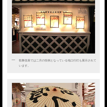
歌舞伎座では二月の恒例となっている地口行灯も展示されて
います。