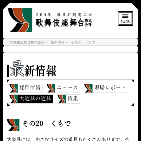
歌舞伎座舞台株式会社
最新情報
その20 くもで
採用情報
ニュース
現場レポート
大道具の道具
特集
その20 くもで
大道具には、小さなサイズの道具もたくさんあります。今