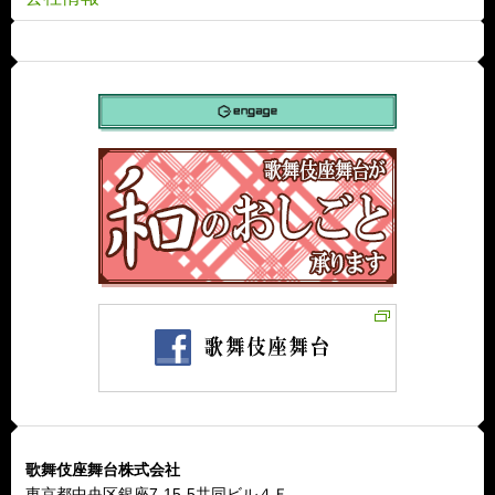
歌舞伎座舞台株式会社
東京都中央区銀座7-15-5共同ビル４Ｆ