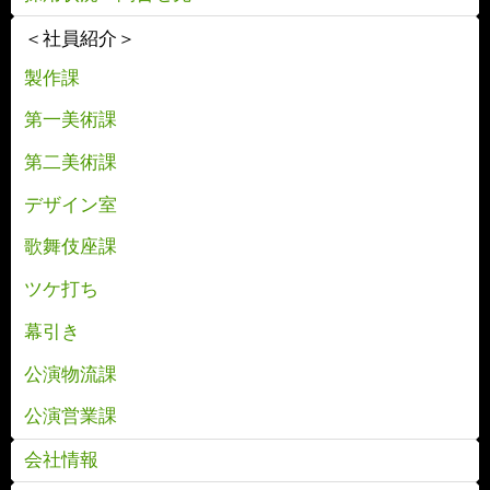
＜社員紹介＞
製作課
第一美術課
第二美術課
デザイン室
歌舞伎座課
ツケ打ち
幕引き
公演物流課
公演営業課
会社情報