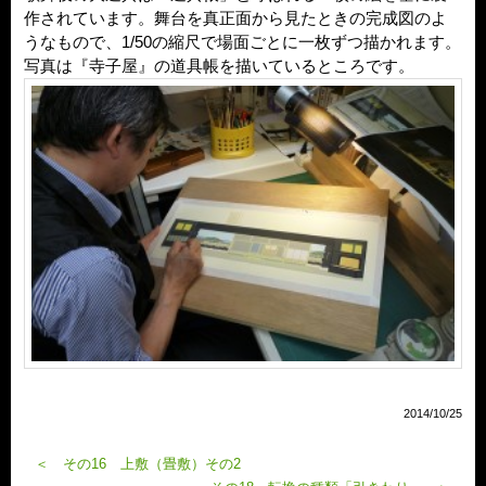
作されています。舞台を真正面から見たときの完成図のよ
うなもので、1/50の縮尺で場面ごとに一枚ずつ描かれます。
写真は『寺子屋』の道具帳を描いているところです。
2014/10/25
＜ その16 上敷（畳敷）その2