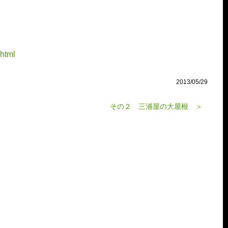
.html
2013/05/29
その２ 三浦屋の大屋根 ＞