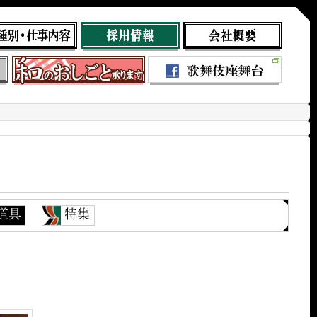
道具
特集