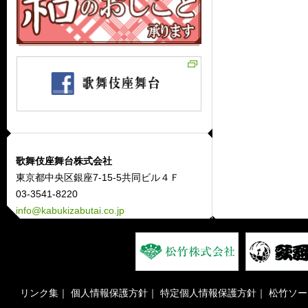
歌舞伎座舞台株式会社
東京都中央区銀座7-15-5共同ビル４Ｆ
03-3541-8220
info@kabukizabutai.co.jp
リンク集
｜
個人情報保護方針
｜
特定個人情報保護方針
｜
松竹ソー