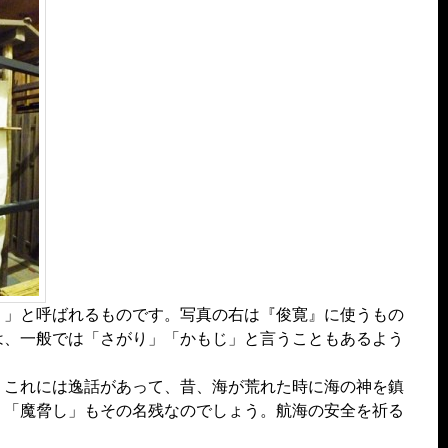
）」と呼ばれるものです。写真の右は『俊寛』に使うもの
は、一般では「さがり」「かもじ」と言うこともあるよう
。これには逸話があって、昔、海が荒れた時に海の神を鎮
。「魔脅し」もその名残なのでしょう。航海の安全を祈る