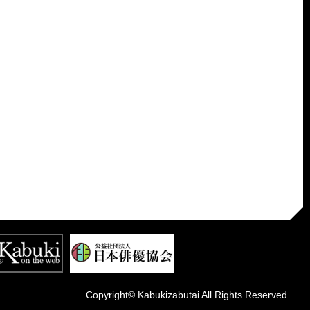
Copyright© Kabukizabutai All Rights Reserved.