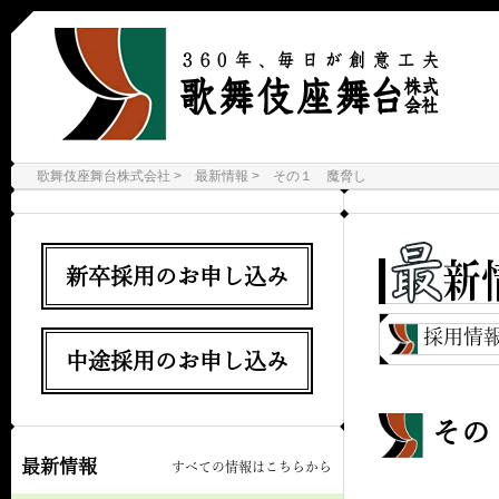
歌舞伎座舞台株式会社
最新情報
その１ 魔脅し
新卒採用のお申し込み
採用情
中途採用のお申し込み
その
最新情報
すべての情報はこちらから