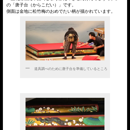
の「唐子台（からこだい）」です。
側面は金地に松竹梅のおめでたい柄が描かれています。
道具調べのために唐子台を準備しているところ