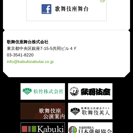
歌舞伎座舞台株式会社
東京都中央区銀座7-15-5共同ビル４Ｆ
03-3541-8220
info@kabukizabutai.co.jp