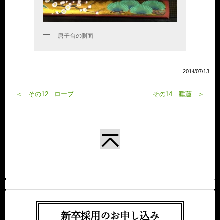
唐子台の側面
2014/07/13
＜ その12 ロープ
その14 睡蓮 ＞
新卒採用のお申し込み