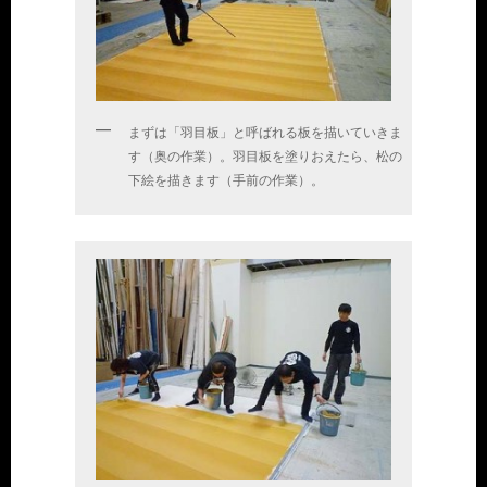
まずは「羽目板」と呼ばれる板を描いていきま
す（奥の作業）。羽目板を塗りおえたら、松の
下絵を描きます（手前の作業）。