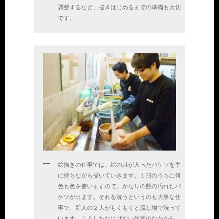
調整するなど、描きはじめるまでの準備も大切
です。
絵描きの仕事では、絵の具が入ったバケツを手
に持ちながら描いていきます。１日のうちに何
色も色を使いますので、かなりの数の汚れたバ
ケツが出ます。それを洗うというのも大事な仕
事で、新人の２人がもくもくと流し場で洗って
います。こうしたなにげない作業のなかから