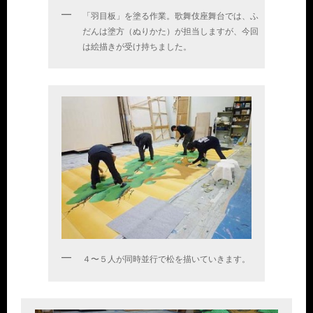
「羽目板」を塗る作業。歌舞伎座舞台では、ふ
だんは塗方（ぬりかた）が担当しますが、今回
は絵描きが受け持ちました。
４〜５人が同時並行で松を描いていきます。