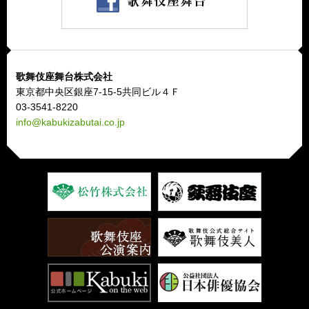
歌舞伎座舞台株式会社
東京都中央区銀座7-15-5共同ビル４Ｆ
03-3541-8220
info@kabukizabutai.co.jp