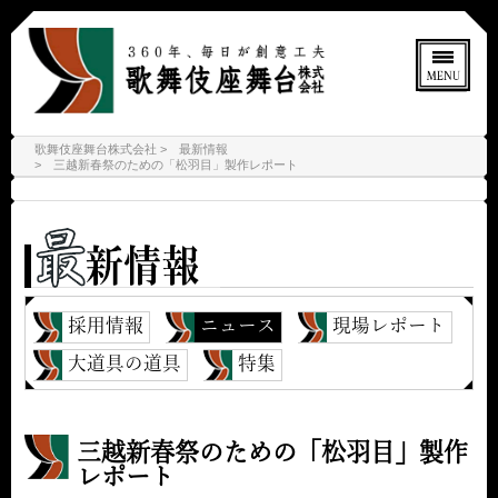
歌舞伎座舞台株式会社
最新情報
三越新春祭のための「松羽目」製作レポート
採用情報
ニュース
現場レポート
大道具の道具
特集
三越新春祭のための「松羽目」製作
レポート