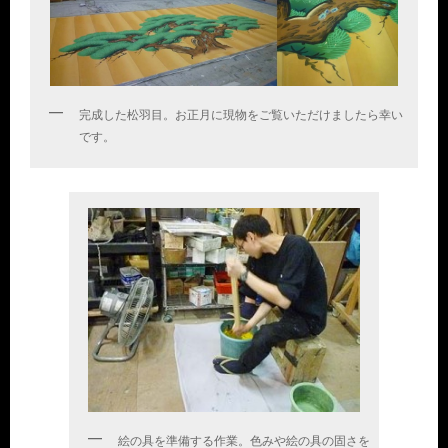
完成した松羽目。お正月に現物をご覧いただけましたら幸い
です。
絵の具を準備する作業。色みや絵の具の固さを