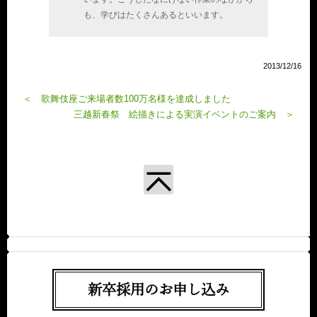
も、学びはたくさんあるといいます。
2013/12/16
＜ 歌舞伎座ご来場者数100万名様を達成しました
三越新春祭 絵描きによる実演イベントのご案内 ＞
新卒採用のお申し込み