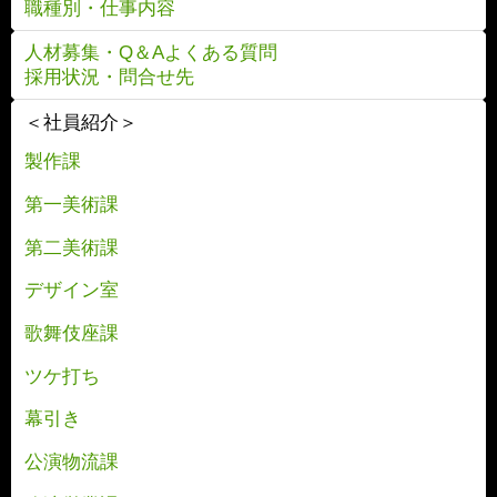
職種別・仕事内容
人材募集・Q＆Aよくある質問
採用状況・問合せ先
＜社員紹介＞
製作課
第一美術課
第二美術課
デザイン室
歌舞伎座課
ツケ打ち
幕引き
公演物流課