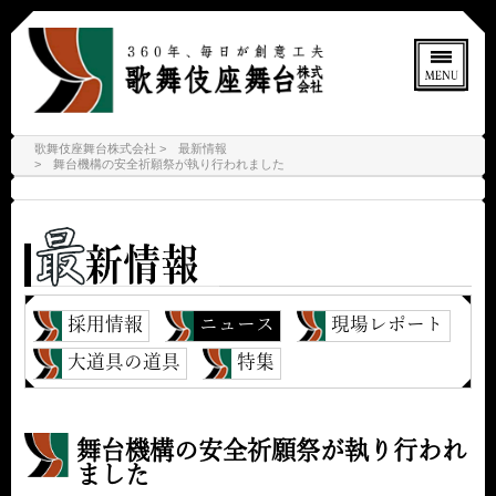
歌舞伎座舞台株式会社
最新情報
舞台機構の安全祈願祭が執り行われました
採用情報
ニュース
現場レポート
大道具の道具
特集
舞台機構の安全祈願祭が執り行われ
ました