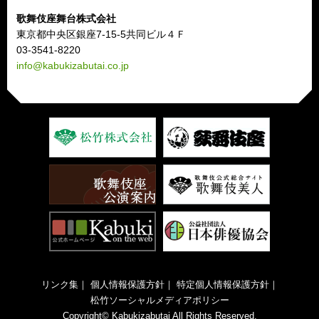
歌舞伎座舞台株式会社
東京都中央区銀座7-15-5共同ビル４Ｆ
03-3541-8220
info@kabukizabutai.co.jp
リンク集
｜
個人情報保護方針
｜
特定個人情報保護方針
｜
松竹ソーシャルメディアポリシー
Copyright© Kabukizabutai All Rights Reserved.