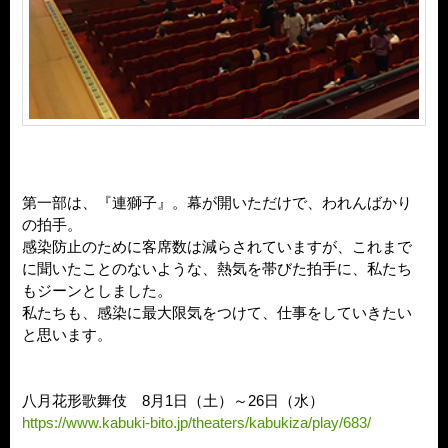
第一部は、『連獅子』。幕が開いただけで、われんばかり
の拍手。
感染防止のために客席数は減らされていますが、これまで
に聞いたことのないような、熱気を帯びた拍手に、私たち
もジーンとしました。
私たちも、感染に最大限気をつけて、仕事をしていきたい
と思います。
八月花形歌舞伎 8月1日（土）～26日（水）
https://www.kabuki-bito.jp/theaters/kabukiza/play/683/