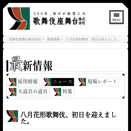
歌舞伎座舞台株式会社
最新情報
八月花形歌舞伎、初日を迎えました。
採用情報
ニュース
現場レポート
大道具の道具
特集
八月花形歌舞伎、初日を迎えまし
た。