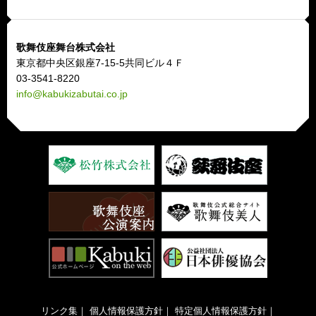
歌舞伎座舞台株式会社
東京都中央区銀座7-15-5共同ビル４Ｆ
03-3541-8220
info@kabukizabutai.co.jp
リンク集
｜
個人情報保護方針
｜
特定個人情報保護方針
｜