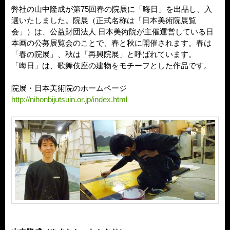
弊社の山中隆成が第75回春の院展に「晦日」を出品し、入
選いたしました。院展（正式名称は「日本美術院展覧
会」）は、公益財団法人 日本美術院が主催運営している日
本画の公募展覧会のことで、春と秋に開催されます。春は
「春の院展」、秋は「再興院展」と呼ばれています。
「晦日」は、歌舞伎座の建物をモチーフとした作品です。
院展・日本美術院のホームページ
http://nihonbijutsuin.or.jp/index.html