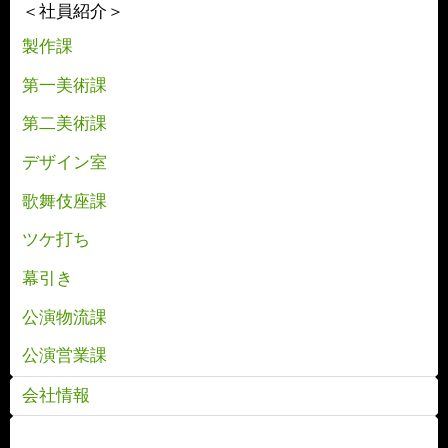
＜社員紹介＞
製作課
第一美術課
第二美術課
デザイン室
歌舞伎座課
ツケ打ち
幕引き
公演物流課
公演営業課
会社情報