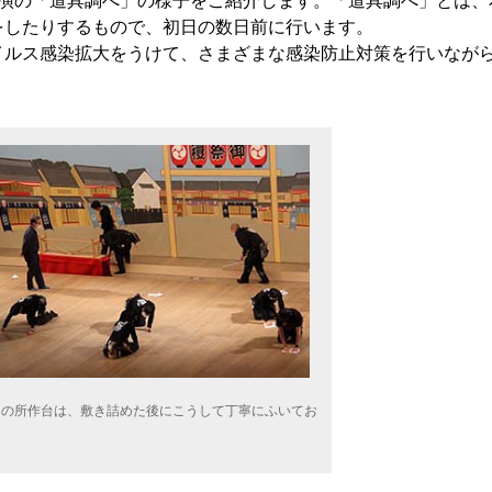
公演の「道具調べ」の様子をご紹介します。「道具調べ」とは、
をしたりするもので、初日の数日前に行います。
イルス感染拡大をうけて、さまざまな感染防止対策を行いなが
』の所作台は、敷き詰めた後にこうして丁寧にふいてお