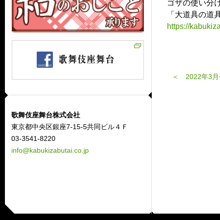
ゴザの使い分
「大道具の道具
https://kabuki
＜ 2022年
歌舞伎座舞台株式会社
東京都中央区銀座7-15-5共同ビル４Ｆ
03-3541-8220
info@kabukizabutai.co.jp