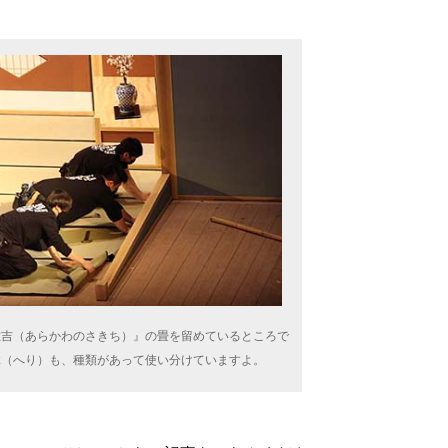
佐吉（あらかわのさきち）』の畳を留めているところで
縁（へり）も、種類があって使い分けていますよ。