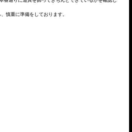
本番通りに道具を飾ってきちんとできているかを確認し
ら、慎重に準備をしております。