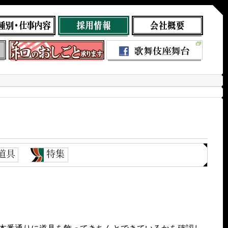
道具
特集