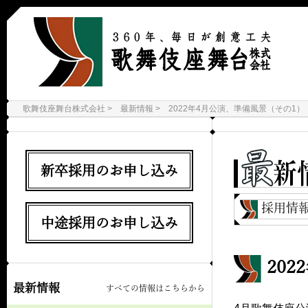
歌舞伎座舞台株式会社
最新情報
2022年4月公演、準備風景（その1）
新卒採用のお申し込み
採用情
中途採用のお申し込み
20
最新情報
すべての情報はこちらから