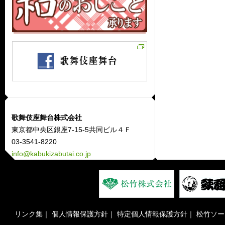
歌舞伎座舞台株式会社
東京都中央区銀座7-15-5共同ビル４Ｆ
03-3541-8220
info@kabukizabutai.co.jp
リンク集
｜
個人情報保護方針
｜
特定個人情報保護方針
｜
松竹ソー