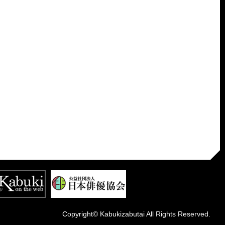
Copyright© Kabukizabutai All Rights Reserved.