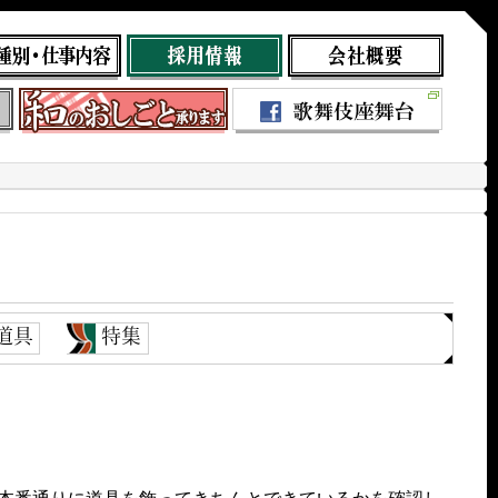
道具
特集