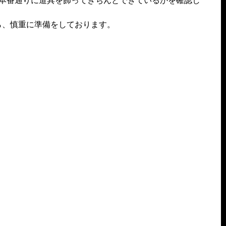
本番通りに道具を飾ってきちんとできているかを確認し
ら、慎重に準備をしております。