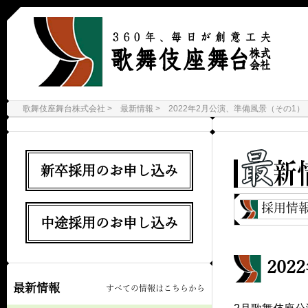
歌舞伎座舞台株式会社
最新情報
2022年2月公演、準備風景（その1）
新卒採用のお申し込み
採用情
中途採用のお申し込み
20
最新情報
すべての情報はこちらから