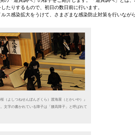
公演の「道具調べ」の様子をご紹介します。「道具調べ」とは、
をしたりするもので、初日の数日前に行います。
イルス感染拡大をうけて、さまざまな感染防止対策を行いなが
本桜（よしつねせんぼんざくら）渡海屋（とかいや）』
す。文字の書かれている障子は「腰高障子」と呼ばれて