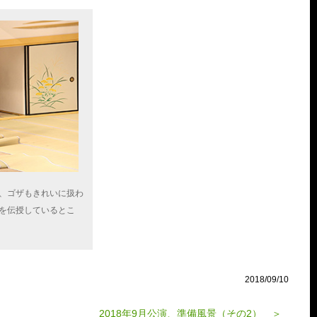
、ゴザもきれいに扱わ
を伝授しているとこ
2018/09/10
2018年9月公演、準備風景（その2） ＞