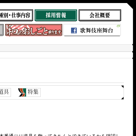
道具
特集