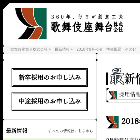
歌舞伎座舞台株式会社
最新情報
2018年9月公演、準備風景（その1）
新卒採用のお申し込み
採用情
中途採用のお申し込み
20
最新情報
すべての情報はこちらから