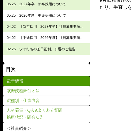
9月歌舞伎座
05.25
2027年卒 新卒採用について
たり、手直し
05.25
2026年度 中途採用について
04.02
【新卒採用 2027年卒】社員募集要項 歌舞伎座課
04.02
【中途採用 2026年度】社員募集要項 歌舞伎座課
02.25
ツケ打ちの芝田正利、引退のご報告
目次
最新情報
歌舞伎座舞台とは
職種別・仕事内容
人材募集・Q＆Aよくある質問
採用状況・問合せ先
＜社員紹介＞