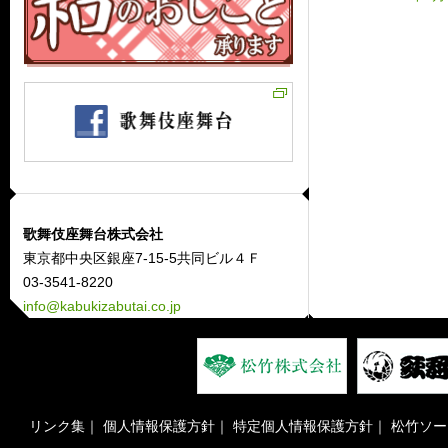
歌舞伎座舞台株式会社
東京都中央区銀座7-15-5共同ビル４Ｆ
03-3541-8220
info@kabukizabutai.co.jp
リンク集
｜
個人情報保護方針
｜
特定個人情報保護方針
｜
松竹ソー