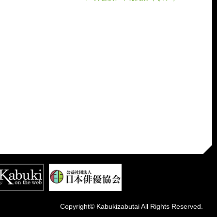
Copyright© Kabukizabutai All Rights Reserved.