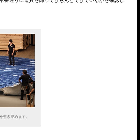
本番通りに道具を飾ってきちんとできているかを確認し
を敷き詰めます。