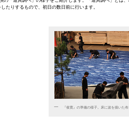
公演の「道具調べ」の様子をご紹介します。「道具調べ」とは、
をしたりするもので、初日の数日前に行います。
『俊寛』の準備の様子。床に波を描いた布