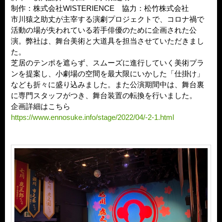
制作：株式会社WISTERIENCE 協力：松竹株式会社
市川猿之助丈が主宰する演劇プロジェクトで、コロナ禍で
活動の場が失われている若手俳優のために企画された公
演。弊社は、舞台美術と大道具を担当させていただきまし
た。
芝居のテンポを遮らず、スムーズに進行していく美術プラ
ンを提案し、小劇場の空間を最大限にいかした「仕掛け」
なども折々に盛り込みました。また公演期間中は、舞台裏
に専門スタッフがつき、舞台装置の転換を行いました。
企画詳細はこちら
https://www.ennosuke.info/stage/2022/04/-2-1.html