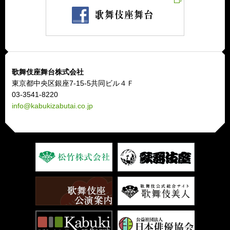
歌舞伎座舞台株式会社
東京都中央区銀座7-15-5共同ビル４Ｆ
03-3541-8220
info@kabukizabutai.co.jp