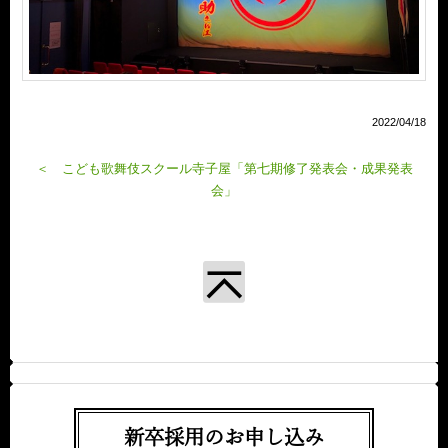
2022/04/18
＜ こども歌舞伎スクール寺子屋「第七期修了発表会・成果発表
会」
新卒採用のお申し込み